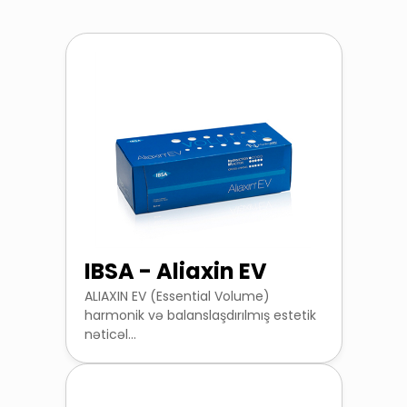
IBSA - Aliaxin EV
ALIAXIN EV (Essential Volume)
harmonik və balanslaşdırılmış estetik
nəticəl...