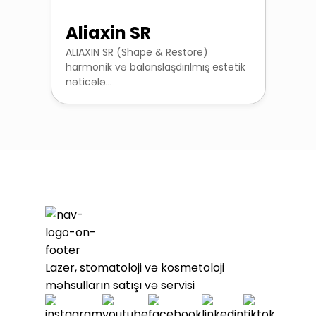
Aliaxin SR
ALIAXIN SR (Shape & Restore)
harmonik və balanslaşdırılmış estetik
nəticələ...
Lazer, stomatoloji və kosmetoloji
məhsulların satışı və servisi