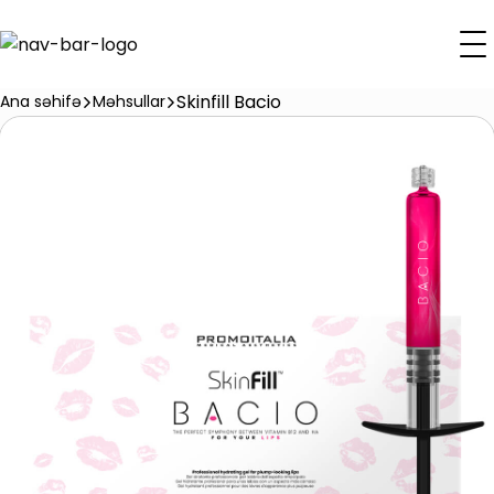
Skinfill Bacio
Ana səhifə
Məhsullar