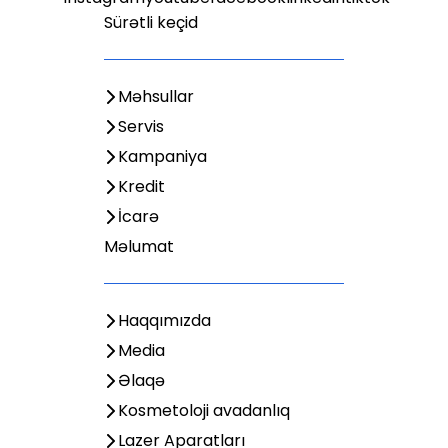
Sürətli keçid
Məhsullar
Servis
Kampaniya
Kredit
İcarə
Məlumat
Haqqımızda
Media
Əlaqə
Kosmetoloji avadanlıq
Lazer Aparatları