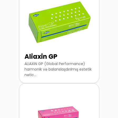
Aliaxin GP
ALIAXIN GP (Global Performance)
harmonik və balanslaşdırılmış estetik
nətic...