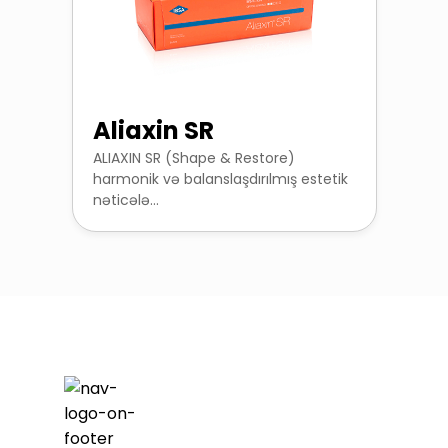
Aliaxin SR
ALIAXIN SR (Shape & Restore)
harmonik və balanslaşdırılmış estetik
nəticələ...