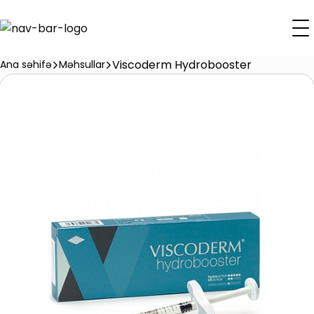
Viscoderm Hydrobooster
Ana səhifə
Məhsullar