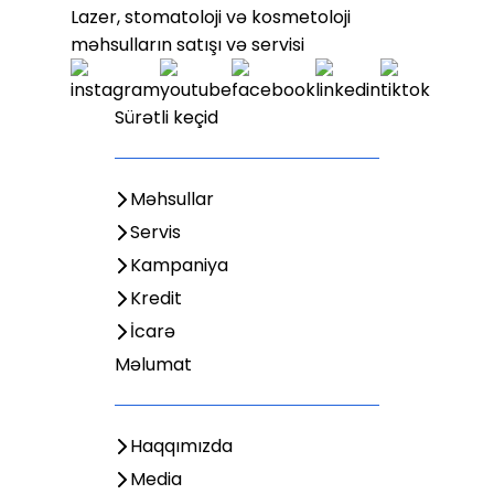
Lazer, stomatoloji və kosmetoloji
məhsulların satışı və servisi
Sürətli keçid
Məhsullar
Servis
Kampaniya
Kredit
İcarə
Məlumat
Haqqımızda
Media