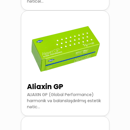
nəticəl...
Aliaxin GP
ALIAXIN GP (Global Performance)
harmonik və balanslaşdırılmış estetik
nətic...