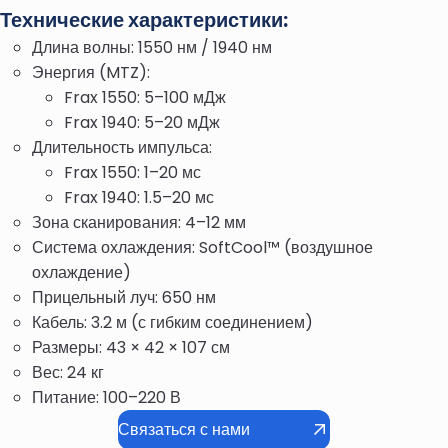
Технические характеристики:
Длина волны: 1550 нм / 1940 нм
Энергия (MTZ):
Frax 1550: 5–100 мДж
Frax 1940: 5–20 мДж
Длительность импульса:
Frax 1550: 1–20 мс
Frax 1940: 1.5–20 мс
Зона сканирования: 4–12 мм
Система охлаждения: SoftCool™ (воздушное
охлаждение)
Прицельный луч: 650 нм
Кабель: 3.2 м (с гибким соединением)
Размеры: 43 × 42 × 107 см
Вес: 24 кг
Питание: 100–220 В
Связаться с нами