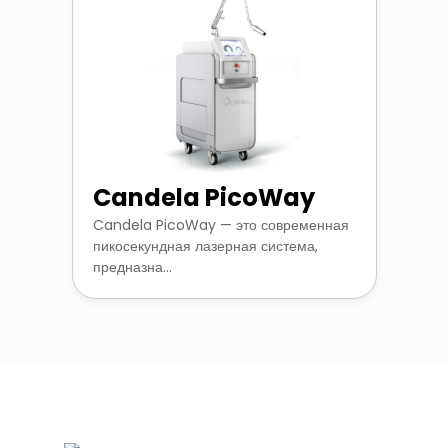
Candela PicoWay
Candela PicoWay — это современная
пикосекундная лазерная система,
предназна...