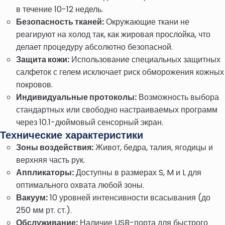
в течение 10-12 недель.
Безопасность тканей:
Окружающие ткани не
реагируют на холод так, как жировая прослойка, что
делает процедуру абсолютно безопасной.
Защита кожи:
Использование специальных защитных
салфеток с гелем исключает риск обморожения кожных
покровов.
Индивидуальные протоколы:
Возможность выбора
стандартных или свободно настраиваемых программ
через 10.1-дюймовый сенсорный экран.
Технические характеристики
Зоны воздействия:
Живот, бедра, талия, ягодицы и
верхняя часть рук.
Аппликаторы:
Доступны в размерах S, M и L для
оптимального охвата любой зоны.
Вакуум:
10 уровней интенсивности всасывания (до
250 мм рт. ст.).
Обслуживание:
Наличие USB-порта для быстрого