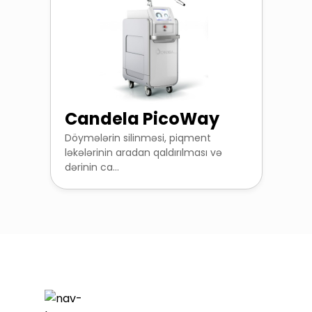
Candela PicoWay
Döymələrin silinməsi, piqment
ləkələrinin aradan qaldırılması və
dərinin ca...