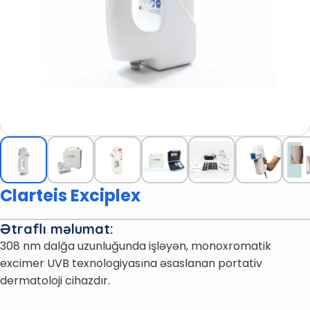
Clarteis Exciplex
Ətraflı məlumat:
308 nm dalğa uzunluğunda işləyən, monoxromatik
excimer UVB texnologiyasına əsaslanan portativ
dermatoloji cihazdır.