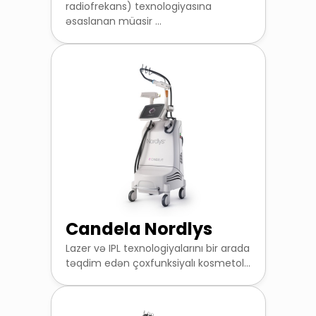
radiofrekans) texnologiyasına
əsaslanan müasir ...
Candela Nordlys
Lazer və IPL texnologiyalarını bir arada
təqdim edən çoxfunksiyalı kosmetol...