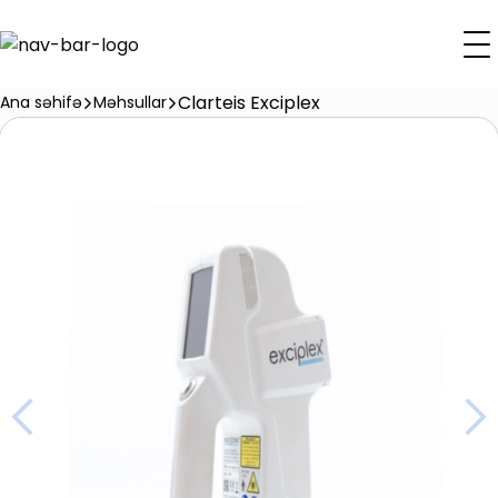
Clarteis Exciplex
Ana səhifə
Məhsullar