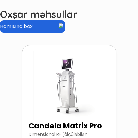
Oxşar məhsullar
Hamısına bax
Candela Matrix Pro
Dimensional RF (ölçüləbilən