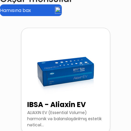
Hamısına bax
IBSA - Aliaxin EV
ALIAXIN EV (Essential Volume)
harmonik və balanslaşdırılmış estetik
nəticəl...