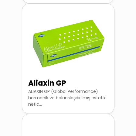
Aliaxin GP
ALIAXIN GP (Global Performance)
harmonik və balanslaşdırılmış estetik
nətic...