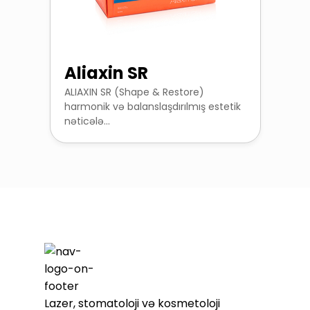
Aliaxin SR
ALIAXIN SR (Shape & Restore)
harmonik və balanslaşdırılmış estetik
nəticələ...
Lazer, stomatoloji və kosmetoloji